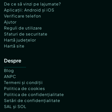
De ce să vinzi pe lajumate?
Aplicații: Android și iOS
Verificare telefon
Ajutor
Reguli de utilizare
Sfaturi de securitate
Hartă județelor
Hartă site
Despre
Blog
ANPC
Termeni și condiții
Politica de cookies
Politica de confidențialitate
Setări de confidențialitate
SAL și SOL