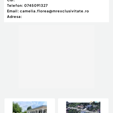
Telefon:
0745091327
Email:
camelia.florea@mrexclusivitate.ro
Adresa: