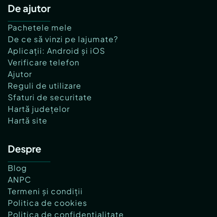
De ajutor
Pachetele mele
De ce să vinzi pe lajumate?
Aplicații: Android și iOS
Verificare telefon
Ajutor
Reguli de utilizare
Sfaturi de securitate
Hartă județelor
Hartă site
Despre
Blog
ANPC
Termeni și condiții
Politica de cookies
Politica de confidențialitate