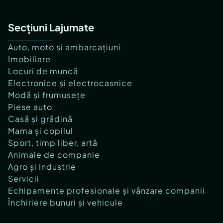
Secțiuni Lajumate
Auto, moto și ambarcațiuni
Imobiliare
Locuri de muncă
Electronice și electrocasnice
Modă și frumusețe
Piese auto
Casă și grădină
Mama și copilul
Sport, timp liber, artă
Animale de companie
Agro și Industrie
Servicii
Echipamente profesionale și vânzare companii
Închiriere bunuri și vehicule