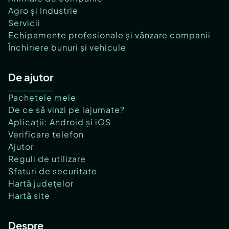
Agro și Industrie
Servicii
Echipamente profesionale și vânzare companii
Închiriere bunuri și vehicule
De ajutor
Pachetele mele
De ce să vinzi pe lajumate?
Aplicații: Android și iOS
Verificare telefon
Ajutor
Reguli de utilizare
Sfaturi de securitate
Hartă județelor
Hartă site
Despre