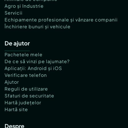
Agro și Industrie
Servicii
Echipamente profesionale și vânzare companii
Închiriere bunuri și vehicule
De ajutor
Pachetele mele
De ce să vinzi pe lajumate?
Aplicații: Android și iOS
Verificare telefon
Ajutor
Reguli de utilizare
Sfaturi de securitate
Hartă județelor
Hartă site
Despre