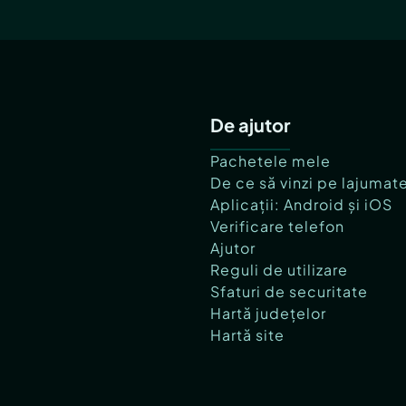
De ajutor
Pachetele mele
De ce să vinzi pe lajumat
Aplicații: Android și iOS
Verificare telefon
Ajutor
Reguli de utilizare
Sfaturi de securitate
Hartă județelor
Hartă site