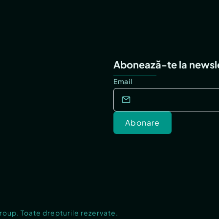
Abonează-te la newsl
Email
Abonare
Group. Toate drepturile rezervate.