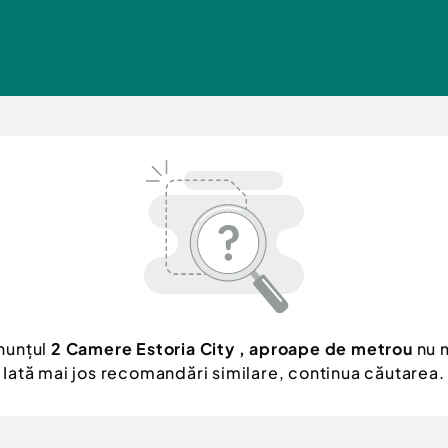
nunțul
2 Camere Estoria City , aproape de metrou
nu m
Iată mai jos recomandări similare, continua căutarea.