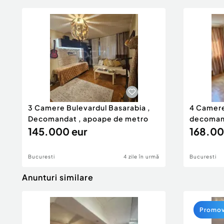
3 Camere Bulevardul Basarabia ,
4 Camere
Decomandat , apoape de metro
decomand
145.000 eur
168.00
Bucuresti
4 zile în urmă
Bucuresti
Anunturi similare
Promo