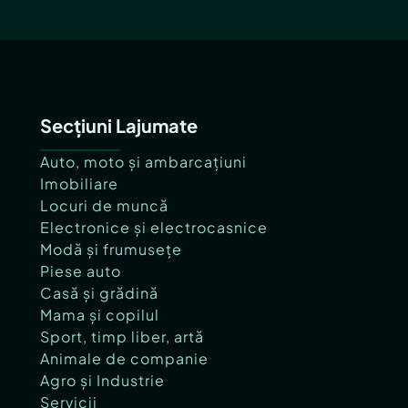
Secțiuni Lajumate
Auto, moto și ambarcațiuni
Imobiliare
Locuri de muncă
Electronice și electrocasnice
Modă și frumusețe
Piese auto
Casă și grădină
Mama și copilul
Sport, timp liber, artă
Animale de companie
Agro și Industrie
Servicii