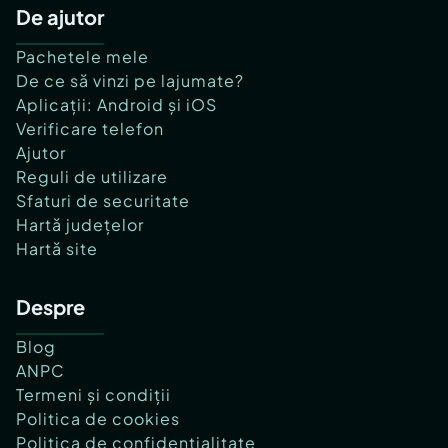
De ajutor
Pachetele mele
De ce să vinzi pe lajumate?
Aplicații: Android și iOS
Verificare telefon
Ajutor
Reguli de utilizare
Sfaturi de securitate
Hartă județelor
Hartă site
Despre
Blog
ANPC
Termeni și condiții
Politica de cookies
Politica de confidențialitate