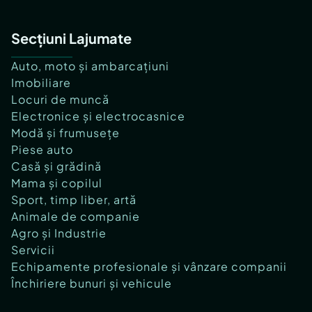
Secțiuni Lajumate
Auto, moto și ambarcațiuni
Imobiliare
Locuri de muncă
Electronice și electrocasnice
Modă și frumusețe
Piese auto
Casă și grădină
Mama și copilul
Sport, timp liber, artă
Animale de companie
Agro și Industrie
Servicii
Echipamente profesionale și vânzare companii
Închiriere bunuri și vehicule