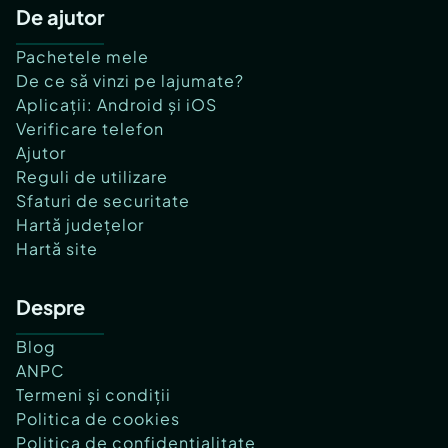
De ajutor
Pachetele mele
De ce să vinzi pe lajumate?
Aplicații: Android și iOS
Verificare telefon
Ajutor
Reguli de utilizare
Sfaturi de securitate
Hartă județelor
Hartă site
Despre
Blog
ANPC
Termeni și condiții
Politica de cookies
Politica de confidențialitate