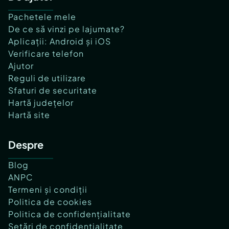
Pachetele mele
De ce să vinzi pe lajumate?
Aplicații: Android și iOS
Verificare telefon
Ajutor
Reguli de utilizare
Sfaturi de securitate
Hartă județelor
Hartă site
Despre
Blog
ANPC
Termeni și condiții
Politica de cookies
Politica de confidențialitate
Setări de confidențialitate