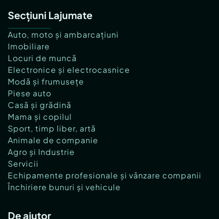
Secțiuni Lajumate
Auto, moto și ambarcațiuni
Imobiliare
Locuri de muncă
Electronice și electrocasnice
Modă și frumusețe
Piese auto
Casă și grădină
Mama și copilul
Sport, timp liber, artă
Animale de companie
Agro și Industrie
Servicii
Echipamente profesionale și vânzare companii
Închiriere bunuri și vehicule
De ajutor