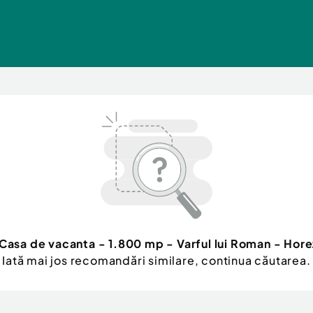
Casa de vacanta - 1.800 mp - Varful lui Roman - Hor
Iată mai jos recomandări similare, continua căutarea.