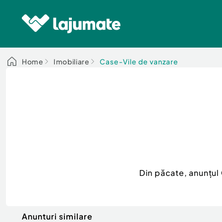
Home
Imobiliare
Case-Vile de vanzare
Din păcate, anunțul
Anunturi similare