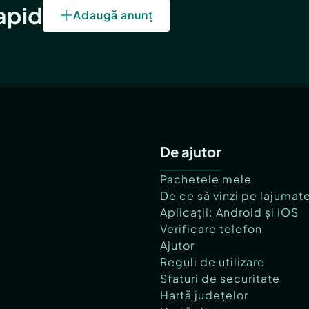
rapid
Adaugă anunț
De ajutor
Pachetele mele
De ce să vinzi pe lajumat
Aplicații: Android și iOS
Verificare telefon
Ajutor
Reguli de utilizare
Sfaturi de securitate
Hartă județelor