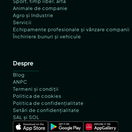
Sport, timp liber, artă
Animale de companie
Agro și Industrie
Servicii
Echipamente profesionale și vânzare companii
Închiriere bunuri și vehicule
Despre
Blog
ANPC
Termeni și condiții
Politica de cookies
Politica de confidențialitate
Setări de confidențialitate
SAL și SOL