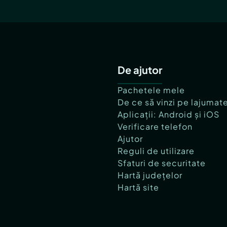
De ajutor
Pachetele mele
De ce să vinzi pe lajumat
Aplicații: Android și iOS
Verificare telefon
Ajutor
Reguli de utilizare
Sfaturi de securitate
Hartă județelor
Hartă site