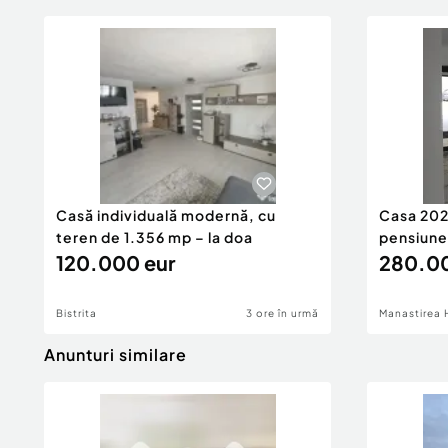
Casă individuală modernă, cu
Casa 2026
teren de 1.356 mp – la doa
pensiune
120.000 eur
280.00
Bistrita
3 ore în urmă
Manastirea 
Anunturi similare