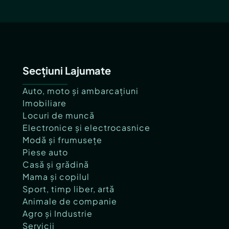
Secțiuni Lajumate
Auto, moto și ambarcațiuni
Imobiliare
Locuri de muncă
Electronice și electrocasnice
Modă și frumusețe
Piese auto
Casă și grădină
Mama și copilul
Sport, timp liber, artă
Animale de companie
Agro și Industrie
Servicii