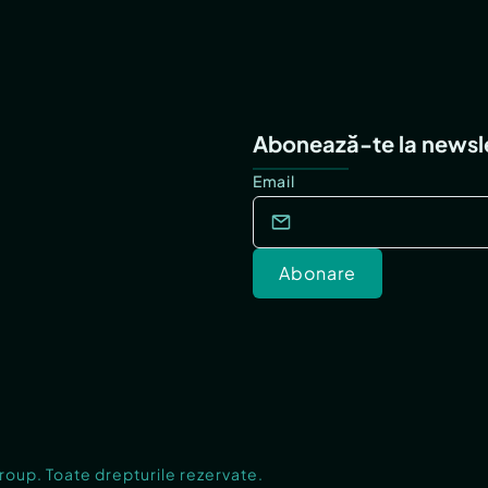
Abonează-te la newsl
Email
Abonare
Group. Toate drepturile rezervate.