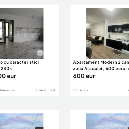
 cu caracteristici
Apartament Modern 2 ca
 280k
zona Aradului , 600 euro 
0 eur
600 eur
Humorului
3 ore în urmă
Timisoara