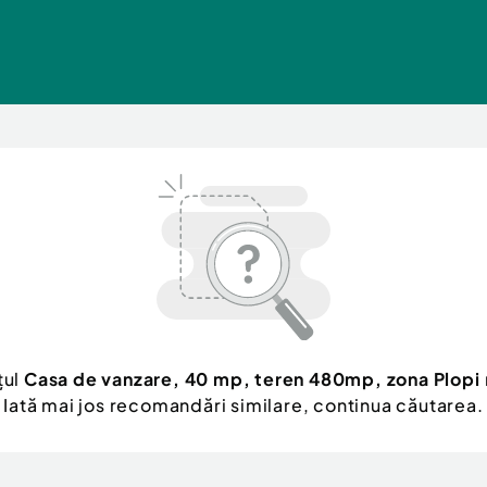
țul
Casa de vanzare, 40 mp, teren 480mp, zona Plopi
Iată mai jos recomandări similare, continua căutarea.