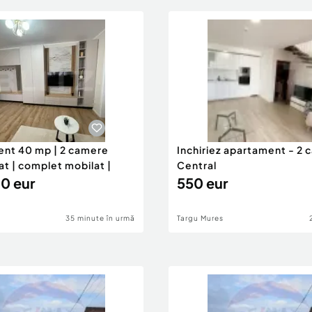
nt 40 mp | 2 camere
Inchiriez apartament - 2
sat | complet mobilat |
Central
0 eur
550 eur
35 minute în urmă
Targu Mures