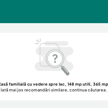
asă familială cu vedere spre lac, 148 mp utili, 365 mp
Iată mai jos recomandări similare, continua căutarea.