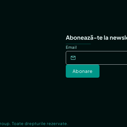
Abonează-te la newsl
Email
Abonare
Group. Toate drepturile rezervate.