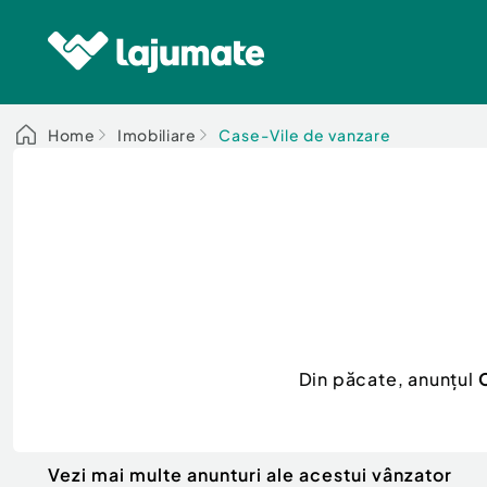
Home
Imobiliare
Case-Vile de vanzare
Din păcate, anunțul
C
Vezi mai multe anunturi ale acestui vânzator