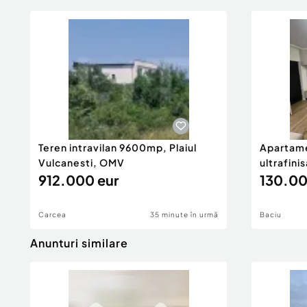
Teren intravilan 9600mp, Plaiul
Apartame
Vulcanesti, OMV
ultrafini
912.000 eur
130.00
Carcea
35 minute în urmă
Baciu
Anunturi similare