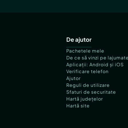
De ajutor
Pachetele mele
De ce să vinzi pe lajumat
Aplicații: Android și iOS
Verificare telefon
Ajutor
Reguli de utilizare
Sfaturi de securitate
Hartă județelor
Hartă site