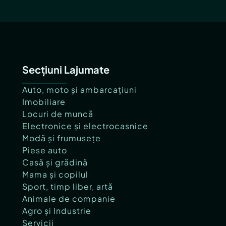
Secțiuni Lajumate
Auto, moto și ambarcațiuni
Imobiliare
Locuri de muncă
Electronice și electrocasnice
Modă și frumusețe
Piese auto
Casă și grădină
Mama și copilul
Sport, timp liber, artă
Animale de companie
Agro și Industrie
Servicii