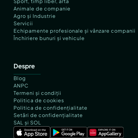
Sport, timp liber, artă
Animale de companie
Agro și Industrie
Servicii
Echipamente profesionale și vânzare companii
Închiriere bunuri și vehicule
Despre
Blog
ANPC
Termeni și condiții
Politica de cookies
Politica de confidențialitate
Setări de confidențialitate
SAL și SOL