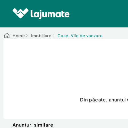
Home
Imobiliare
Case-Vile de vanzare
Din păcate, anunțul
Anunturi similare