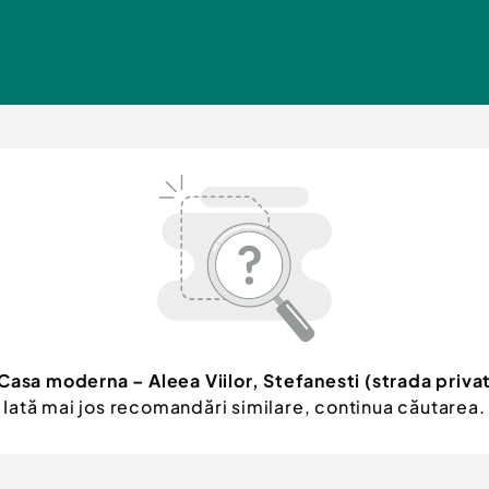
Casa moderna – Aleea Viilor, Stefanesti (strada priva
Iată mai jos recomandări similare, continua căutarea.