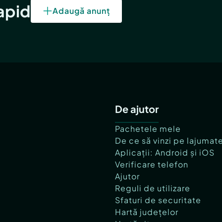
rapid
Adaugă anunț
De ajutor
Pachetele mele
De ce să vinzi pe lajumat
Aplicații: Android și iOS
Verificare telefon
Ajutor
Reguli de utilizare
Sfaturi de securitate
Hartă județelor