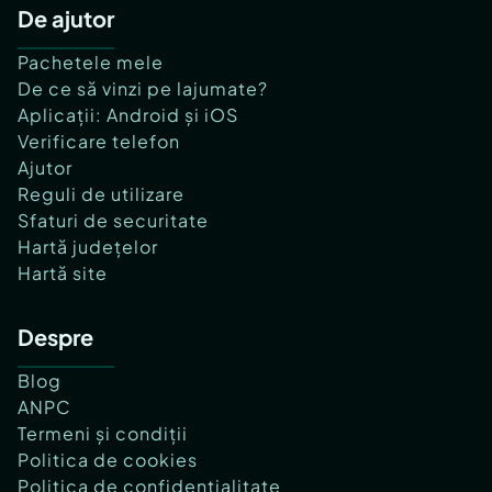
De ajutor
Pachetele mele
De ce să vinzi pe lajumate?
Aplicații: Android și iOS
Verificare telefon
Ajutor
Reguli de utilizare
Sfaturi de securitate
Hartă județelor
Hartă site
Despre
Blog
ANPC
Termeni și condiții
Politica de cookies
Politica de confidențialitate