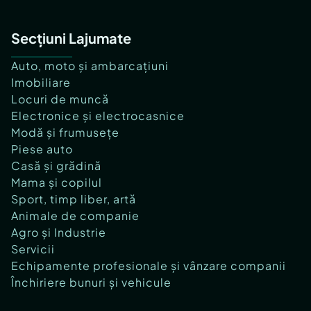
Secțiuni Lajumate
Auto, moto și ambarcațiuni
Imobiliare
Locuri de muncă
Electronice și electrocasnice
Modă și frumusețe
Piese auto
Casă și grădină
Mama și copilul
Sport, timp liber, artă
Animale de companie
Agro și Industrie
Servicii
Echipamente profesionale și vânzare companii
Închiriere bunuri și vehicule