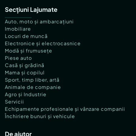
Secțiuni Lajumate
Auto, moto și ambarcațiuni
Imobiliare
Locuri de muncă
Electronice și electrocasnice
Modă și frumusețe
Piese auto
Casă și grădină
Mama și copilul
Sport, timp liber, artă
Animale de companie
Agro și Industrie
Servicii
Echipamente profesionale și vânzare companii
Închiriere bunuri și vehicule
De ajutor