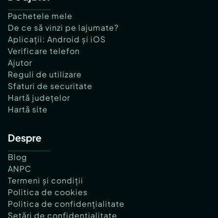
Pachetele mele
De ce să vinzi pe lajumate?
Aplicații: Android și iOS
Verificare telefon
Ajutor
Reguli de utilizare
Sfaturi de securitate
Hartă județelor
Hartă site
Despre
Blog
ANPC
Termeni și condiții
Politica de cookies
Politica de confidențialitate
Setări de confidențialitate