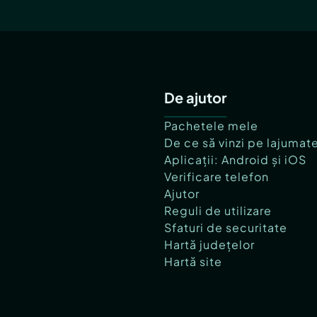
De ajutor
Pachetele mele
De ce să vinzi pe lajumat
Aplicații: Android și iOS
Verificare telefon
Ajutor
Reguli de utilizare
Sfaturi de securitate
Hartă județelor
Hartă site