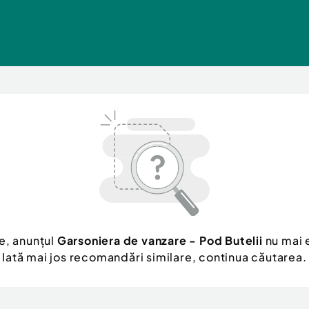
e, anunțul
Garsoniera de vanzare - Pod Butelii
nu mai e
Iată mai jos recomandări similare, continua căutarea.