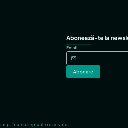
Abonează-te la newsl
Email
Abonare
Group. Toate drepturile rezervate.