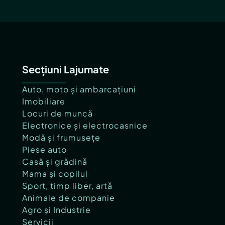
Secțiuni Lajumate
Auto, moto și ambarcațiuni
Imobiliare
Locuri de muncă
Electronice și electrocasnice
Modă și frumusețe
Piese auto
Casă și grădină
Mama și copilul
Sport, timp liber, artă
Animale de companie
Agro și Industrie
Servicii