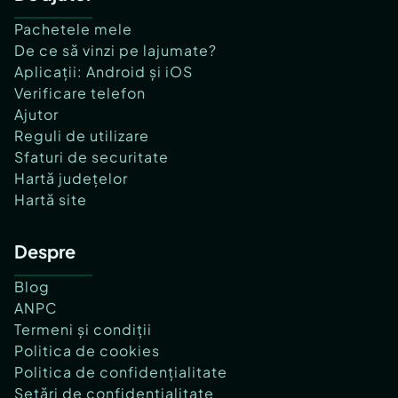
Pachetele mele
De ce să vinzi pe lajumate?
Aplicații: Android și iOS
Verificare telefon
Ajutor
Reguli de utilizare
Sfaturi de securitate
Hartă județelor
Hartă site
Despre
Blog
ANPC
Termeni și condiții
Politica de cookies
Politica de confidențialitate
Setări de confidențialitate