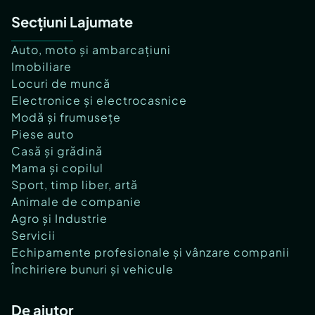
Secțiuni Lajumate
Auto, moto și ambarcațiuni
Imobiliare
Locuri de muncă
Electronice și electrocasnice
Modă și frumusețe
Piese auto
Casă și grădină
Mama și copilul
Sport, timp liber, artă
Animale de companie
Agro și Industrie
Servicii
Echipamente profesionale și vânzare companii
Închiriere bunuri și vehicule
De ajutor