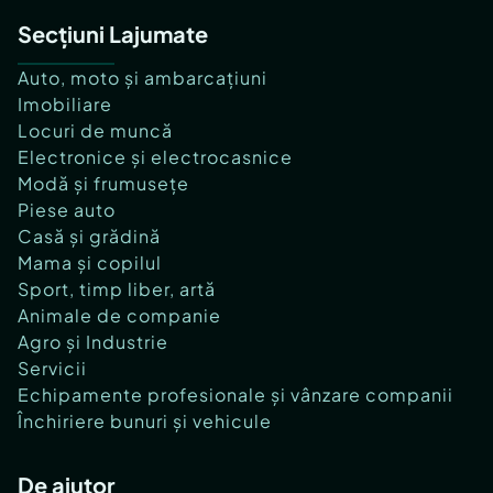
Secțiuni Lajumate
Auto, moto și ambarcațiuni
Imobiliare
Locuri de muncă
Electronice și electrocasnice
Modă și frumusețe
Piese auto
Casă și grădină
Mama și copilul
Sport, timp liber, artă
Animale de companie
Agro și Industrie
Servicii
Echipamente profesionale și vânzare companii
Închiriere bunuri și vehicule
De ajutor