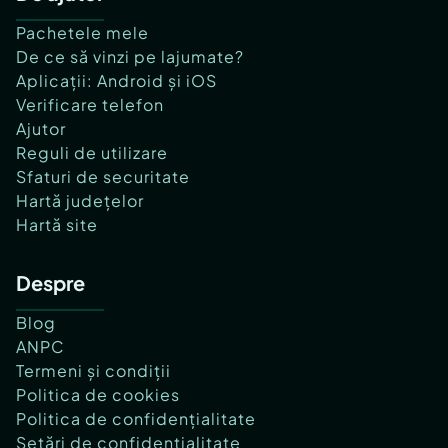
Pachetele mele
De ce să vinzi pe lajumate?
Aplicații: Android și iOS
Verificare telefon
Ajutor
Reguli de utilizare
Sfaturi de securitate
Hartă județelor
Hartă site
Despre
Blog
ANPC
Termeni și condiții
Politica de cookies
Politica de confidențialitate
Setări de confidențialitate