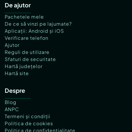
De ajutor
Pachetele mele
De ce să vinzi pe lajumate?
Aplicații: Android și iOS
Verificare telefon
Ajutor
Reguli de utilizare
Sfaturi de securitate
Hartă județelor
Hartă site
Despre
Blog
ANPC
Termeni și condiții
Politica de cookies
Politica de confidențialitate