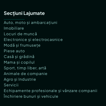
Secțiuni Lajumate
Auto, moto și ambarcațiuni
Imobiliare
Locuri de muncă
Electronice și electrocasnice
Modă și frumusețe
Piese auto
Casă și grădină
Mama și copilul
Sport, timp liber, artă
Animale de companie
Agro și Industrie
Servicii
Echipamente profesionale și vânzare companii
Închiriere bunuri și vehicule