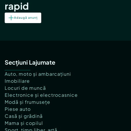
rapid
Adaugă anunț
Secțiuni Lajumate
Auto, moto și ambarcațiuni
Imobiliare
Locuri de muncă
Electronice și electrocasnice
Modă și frumusețe
Piese auto
Casă și grădină
Mama și copilul
Sport, timp liber, artă