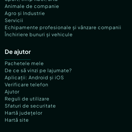
Animale de companie
Agro și Industrie
Servicii
Echipamente profesionale și vânzare companii
Închiriere bunuri și vehicule
De ajutor
Pachetele mele
De ce să vinzi pe lajumate?
Aplicații: Android și iOS
Verificare telefon
Ajutor
Reguli de utilizare
Sfaturi de securitate
Hartă județelor
Hartă site