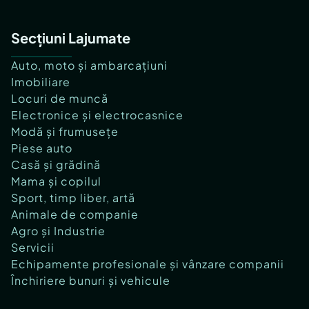
Secțiuni Lajumate
Auto, moto și ambarcațiuni
Imobiliare
Locuri de muncă
Electronice și electrocasnice
Modă și frumusețe
Piese auto
Casă și grădină
Mama și copilul
Sport, timp liber, artă
Animale de companie
Agro și Industrie
Servicii
Echipamente profesionale și vânzare companii
Închiriere bunuri și vehicule