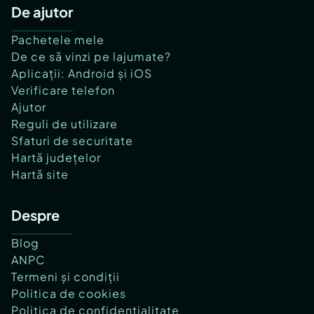
De ajutor
Pachetele mele
De ce să vinzi pe lajumate?
Aplicații: Android și iOS
Verificare telefon
Ajutor
Reguli de utilizare
Sfaturi de securitate
Hartă județelor
Hartă site
Despre
Blog
ANPC
Termeni și condiții
Politica de cookies
Politica de confidențialitate