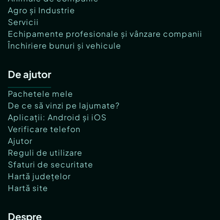
Agro și Industrie
Servicii
Echipamente profesionale și vânzare companii
Închiriere bunuri și vehicule
De ajutor
Pachetele mele
De ce să vinzi pe lajumate?
Aplicații: Android și iOS
Verificare telefon
Ajutor
Reguli de utilizare
Sfaturi de securitate
Hartă județelor
Hartă site
Despre