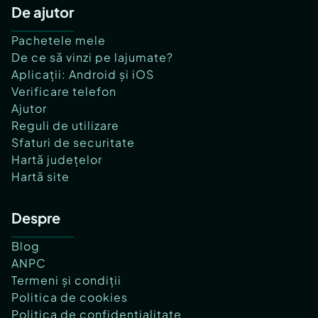
De ajutor
Pachetele mele
De ce să vinzi pe lajumate?
Aplicații: Android și iOS
Verificare telefon
Ajutor
Reguli de utilizare
Sfaturi de securitate
Hartă județelor
Hartă site
Despre
Blog
ANPC
Termeni și condiții
Politica de cookies
Politica de confidențialitate