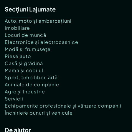
Secțiuni Lajumate
Auto, moto și ambarcațiuni
Imobiliare
Locuri de muncă
Electronice și electrocasnice
Modă și frumusețe
Piese auto
Casă și grădină
Mama și copilul
Sport, timp liber, artă
Animale de companie
Agro și Industrie
Servicii
Echipamente profesionale și vânzare companii
Închiriere bunuri și vehicule
De ajutor