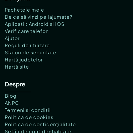
Pachetele mele
De ce să vinzi pe lajumate?
Aplicații: Android și iOS
Verificare telefon
Ajutor
Reguli de utilizare
Sfaturi de securitate
Hartă județelor
Hartă site
Despre
Blog
ANPC
Termeni și condiții
Politica de cookies
Politica de confidențialitate
Setări de confidențialitate