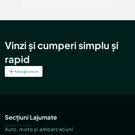
Vinzi și cumperi simplu și
rapid
Adaugă anunț
Secțiuni Lajumate
Auto, moto și ambarcațiuni