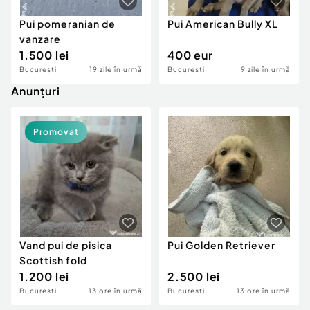
Pui pomeranian de
Pui American Bully XL
vanzare
1.500 lei
400 eur
Bucuresti
19 zile în urmă
Bucuresti
9 zile în urmă
Anunțuri
Promovat
Vand pui de pisica
Pui Golden Retriever
Scottish fold
1.200 lei
2.500 lei
Bucuresti
13 ore în urmă
Bucuresti
13 ore în urmă