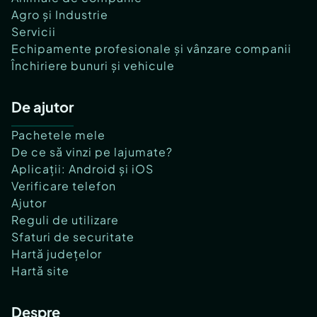
Agro și Industrie
Servicii
Echipamente profesionale și vânzare companii
Închiriere bunuri și vehicule
De ajutor
Pachetele mele
De ce să vinzi pe lajumate?
Aplicații: Android și iOS
Verificare telefon
Ajutor
Reguli de utilizare
Sfaturi de securitate
Hartă județelor
Hartă site
Despre