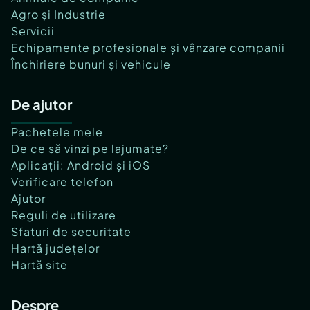
Agro și Industrie
Servicii
Echipamente profesionale și vânzare companii
Închiriere bunuri și vehicule
De ajutor
Pachetele mele
De ce să vinzi pe lajumate?
Aplicații: Android și iOS
Verificare telefon
Ajutor
Reguli de utilizare
Sfaturi de securitate
Hartă județelor
Hartă site
Despre