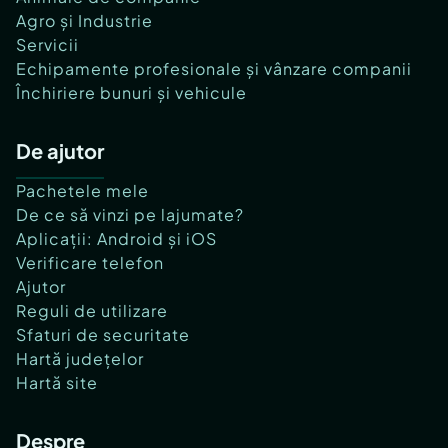
Agro și Industrie
Servicii
Echipamente profesionale și vânzare companii
Închiriere bunuri și vehicule
De ajutor
Pachetele mele
De ce să vinzi pe lajumate?
Aplicații: Android și iOS
Verificare telefon
Ajutor
Reguli de utilizare
Sfaturi de securitate
Hartă județelor
Hartă site
Despre