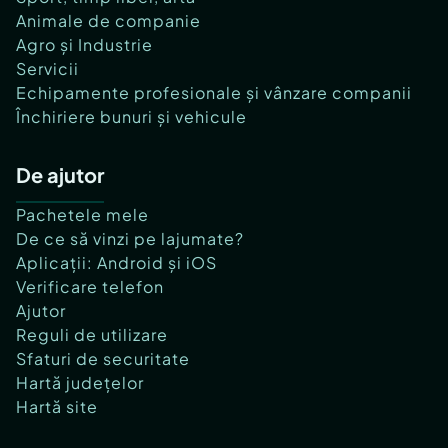
Animale de companie
Agro și Industrie
Servicii
Echipamente profesionale și vânzare companii
Închiriere bunuri și vehicule
De ajutor
Pachetele mele
De ce să vinzi pe lajumate?
Aplicații: Android și iOS
Verificare telefon
Ajutor
Reguli de utilizare
Sfaturi de securitate
Hartă județelor
Hartă site