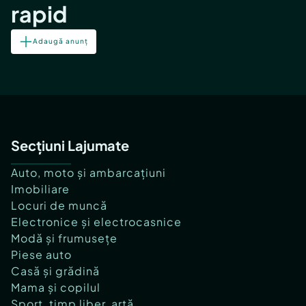
rapid
Adaugă anunț
Secțiuni Lajumate
Auto, moto și ambarcațiuni
Imobiliare
Locuri de muncă
Electronice și electrocasnice
Modă și frumusețe
Piese auto
Casă și grădină
Mama și copilul
Sport, timp liber, artă