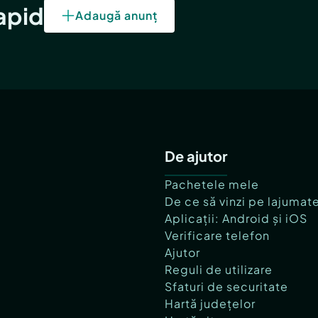
rapid
Adaugă anunț
De ajutor
Pachetele mele
De ce să vinzi pe lajumat
Aplicații: Android și iOS
Verificare telefon
Ajutor
Reguli de utilizare
Sfaturi de securitate
Hartă județelor