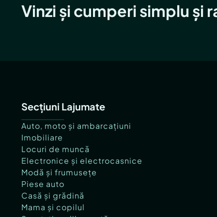
Vinzi și cumperi simplu și 
Secțiuni Lajumate
Auto, moto și ambarcațiuni
Imobiliare
Locuri de muncă
Electronice și electrocasnice
Modă și frumusețe
Piese auto
Casă și grădină
Mama și copilul