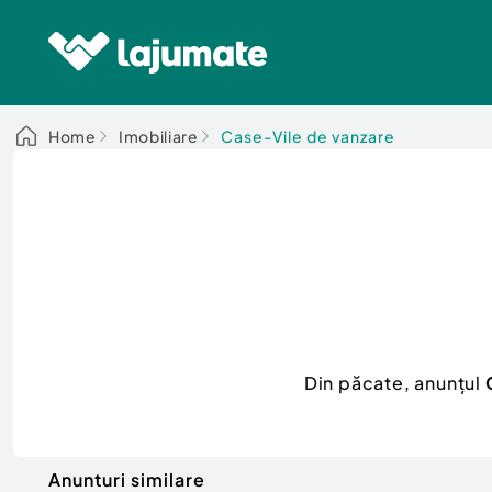
Home
Imobiliare
Case-Vile de vanzare
Din păcate, anunțul
Anunturi similare