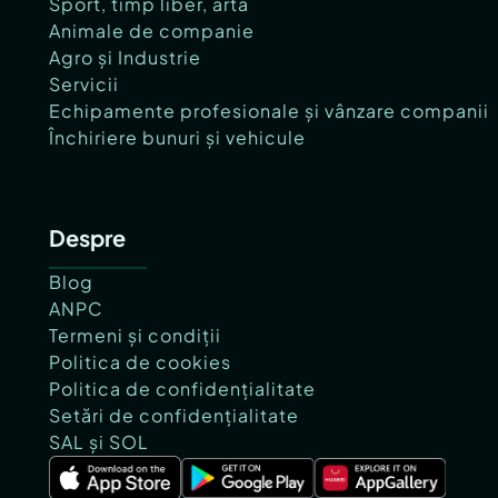
Sport, timp liber, artă
Animale de companie
Agro și Industrie
Servicii
Echipamente profesionale și vânzare companii
Închiriere bunuri și vehicule
Despre
Blog
ANPC
Termeni și condiții
Politica de cookies
Politica de confidențialitate
Setări de confidențialitate
SAL și SOL