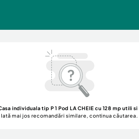
Casa individuala tip P 1 Pod LA CHEIE cu 128 mp utili si
Iată mai jos recomandări similare, continua căutarea.