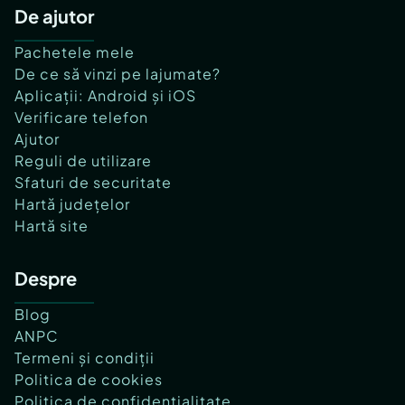
De ajutor
Pachetele mele
De ce să vinzi pe lajumate?
Aplicații: Android și iOS
Verificare telefon
Ajutor
Reguli de utilizare
Sfaturi de securitate
Hartă județelor
Hartă site
Despre
Blog
ANPC
Termeni și condiții
Politica de cookies
Politica de confidențialitate