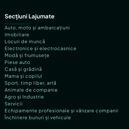
Secțiuni Lajumate
Auto, moto și ambarcațiuni
Imobiliare
Locuri de muncă
Electronice și electrocasnice
Modă și frumusețe
Piese auto
Casă și grădină
Mama și copilul
Sport, timp liber, artă
Animale de companie
Agro și Industrie
Servicii
Echipamente profesionale și vânzare companii
Închiriere bunuri și vehicule