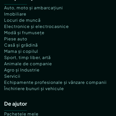
Auto, moto și ambarcațiuni
Imobiliare
Locuri de muncă
Electronice și electrocasnice
Modă și frumusețe
Piese auto
Casă și grădină
Mama și copilul
Sport, timp liber, artă
Animale de companie
Agro și Industrie
Servicii
Echipamente profesionale și vânzare companii
Închiriere bunuri și vehicule
De ajutor
Pachetele mele