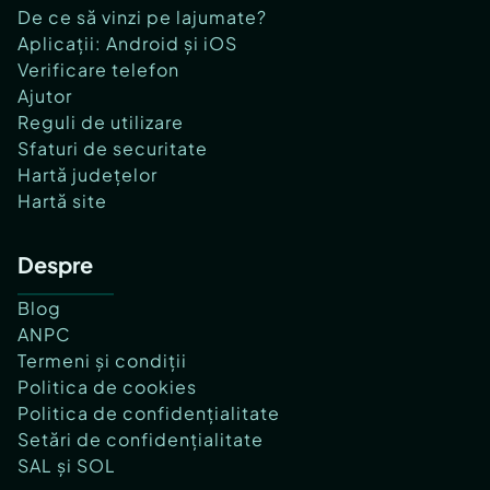
De ce să vinzi pe lajumate?
Aplicații: Android și iOS
Verificare telefon
Ajutor
Reguli de utilizare
Sfaturi de securitate
Hartă județelor
Hartă site
Despre
Blog
ANPC
Termeni și condiții
Politica de cookies
Politica de confidențialitate
Setări de confidențialitate
SAL și SOL