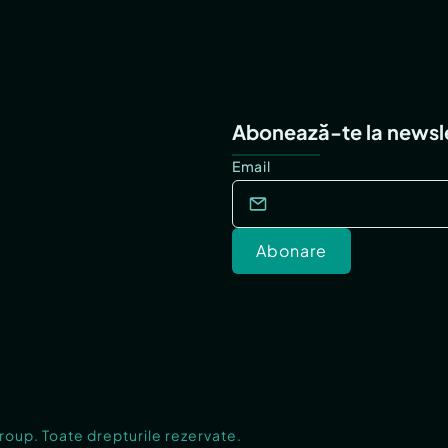
Abonează-te la newsl
Email
Abonare
Group. Toate drepturile rezervate.