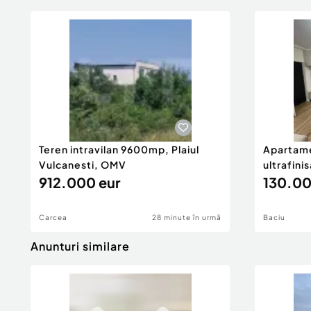
Teren intravilan 9600mp, Plaiul
Apartame
Vulcanesti, OMV
ultrafini
912.000 eur
130.00
Carcea
28 minute în urmă
Baciu
Anunturi similare