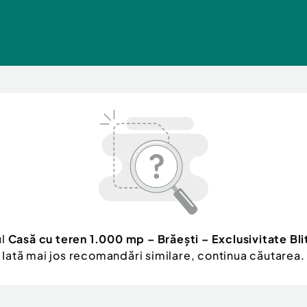
ul
Casă cu teren 1.000 mp – Brăești – Exclusivitate Bli
Iată mai jos recomandări similare, continua căutarea.