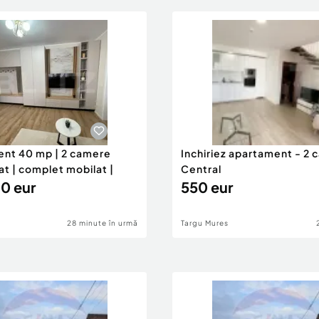
nt 40 mp | 2 camere
Inchiriez apartament - 2
sat | complet mobilat |
Central
0 eur
550 eur
28 minute în urmă
Targu Mures