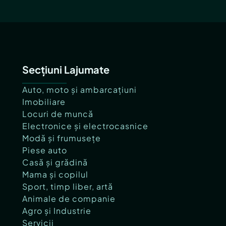
Secțiuni Lajumate
Auto, moto și ambarcațiuni
Imobiliare
Locuri de muncă
Electronice și electrocasnice
Modă și frumusețe
Piese auto
Casă și grădină
Mama și copilul
Sport, timp liber, artă
Animale de companie
Agro și Industrie
Servicii