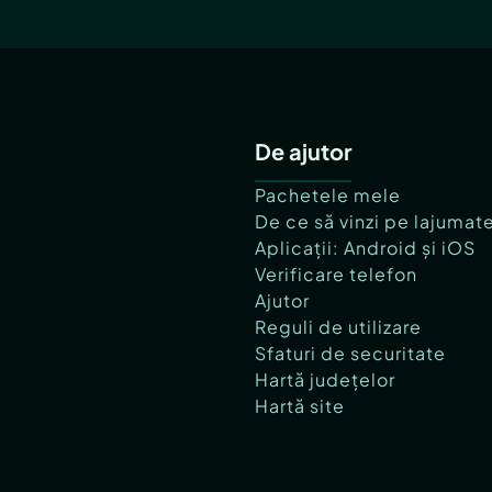
De ajutor
Pachetele mele
De ce să vinzi pe lajumat
Aplicații: Android și iOS
Verificare telefon
Ajutor
Reguli de utilizare
Sfaturi de securitate
Hartă județelor
Hartă site