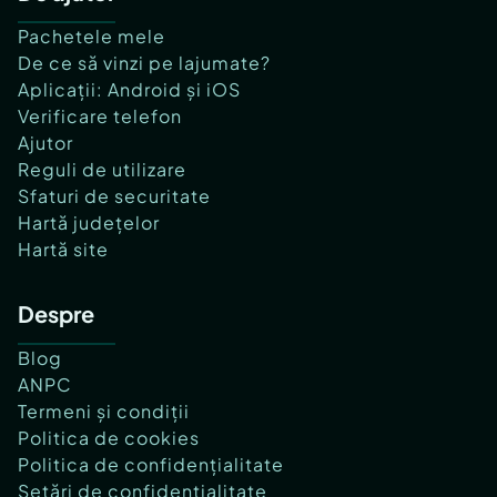
Pachetele mele
De ce să vinzi pe lajumate?
Aplicații: Android și iOS
Verificare telefon
Ajutor
Reguli de utilizare
Sfaturi de securitate
Hartă județelor
Hartă site
Despre
Blog
ANPC
Termeni și condiții
Politica de cookies
Politica de confidențialitate
Setări de confidențialitate