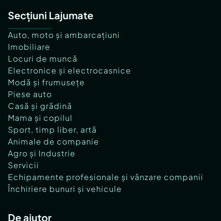
Secțiuni Lajumate
Auto, moto și ambarcațiuni
Imobiliare
Locuri de muncă
Electronice și electrocasnice
Modă și frumusețe
Piese auto
Casă și grădină
Mama și copilul
Sport, timp liber, artă
Animale de companie
Agro și Industrie
Servicii
Echipamente profesionale și vânzare companii
Închiriere bunuri și vehicule
De ajutor