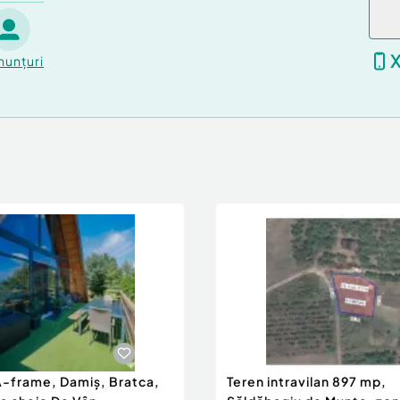
nunțuri
-frame, Damiș, Bratca,
Teren intravilan 897 mp,