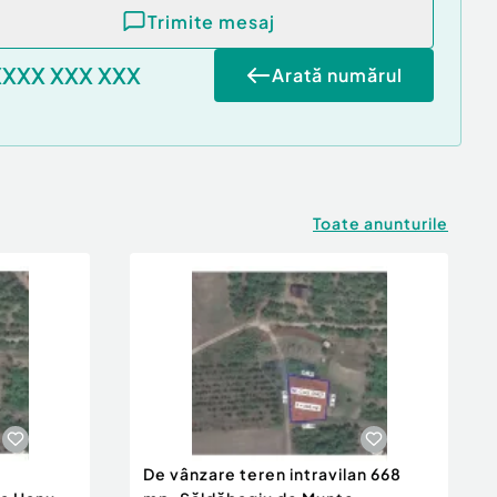
Trimite mesaj
XXXX XXX XXX
Arată numărul
Toate anunturile
De vânzare teren intravilan 668