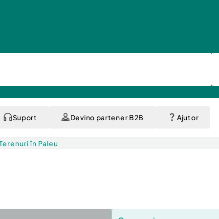
Suport
Devino partener B2B
Ajutor
Terenuri în Paleu