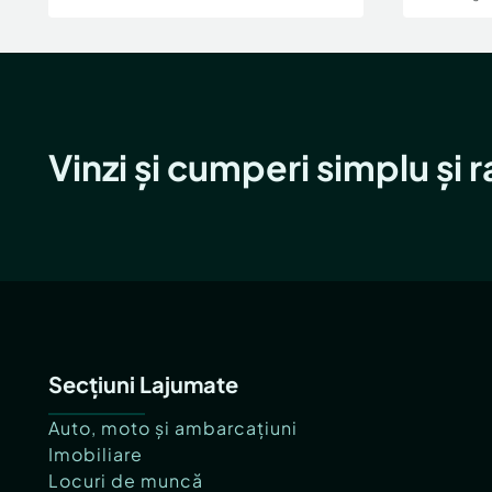
Vinzi și cumperi simplu și 
Secțiuni Lajumate
Auto, moto și ambarcațiuni
Imobiliare
Locuri de muncă