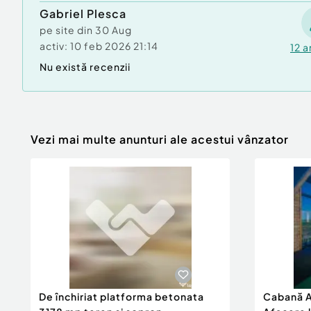
Gabriel Plesca
pe site din
30 Aug
activ:
10 feb 2026 21:14
12
a
Nu există recenzii
Vezi mai multe anunturi ale acestui vânzator
De închiriat platforma betonata
Cabană A