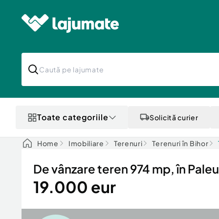
Toate categoriile
Solicită curier
Home
Imobiliare
Terenuri
Terenuri în Bihor
De vânzare teren 974 mp, în Paleu
19.000 eur