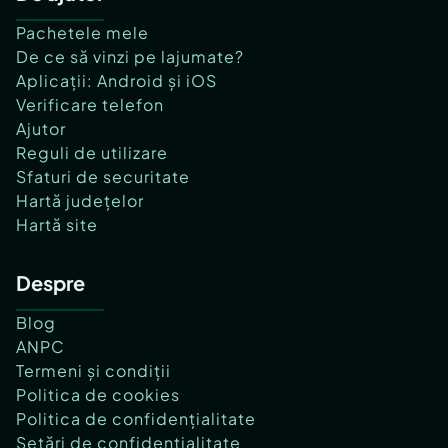
Pachetele mele
De ce să vinzi pe lajumate?
Aplicații: Android și iOS
Verificare telefon
Ajutor
Reguli de utilizare
Sfaturi de securitate
Hartă județelor
Hartă site
Despre
Blog
ANPC
Termeni și condiții
Politica de cookies
Politica de confidențialitate
Setări de confidențialitate