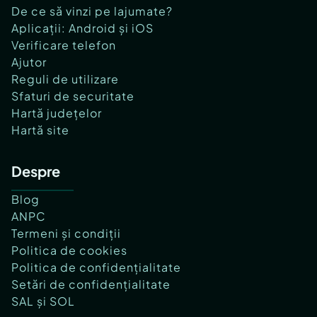
De ce să vinzi pe lajumate?
Aplicații: Android și iOS
Verificare telefon
Ajutor
Reguli de utilizare
Sfaturi de securitate
Hartă județelor
Hartă site
Despre
Blog
ANPC
Termeni și condiții
Politica de cookies
Politica de confidențialitate
Setări de confidențialitate
SAL și SOL