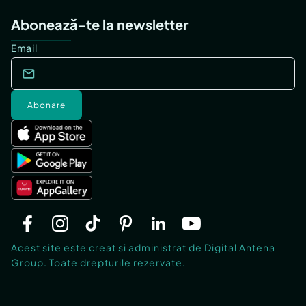
Abonează-te la newsletter
Email
Abonare
Acest site este creat si administrat de Digital Antena
Group. Toate drepturile rezervate.