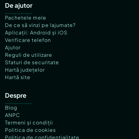
De ajutor
Pachetele mele
De ce să vinzi pe lajumate?
Aplicații: Android și iOS
Verificare telefon
Ajutor
Reguli de utilizare
Sfaturi de securitate
Hartă județelor
Hartă site
Despre
Blog
ANPC
Termeni și condiții
Politica de cookies
Politica de confidențialitate