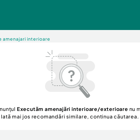
de amenajari interioare
anunțul
Executăm amenajări interioare/exterioare
nu m
Iată mai jos recomandări similare, continua căutarea.