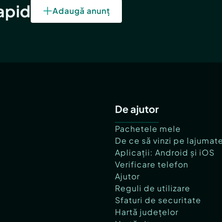
rapid
Adaugă anunț
De ajutor
Pachetele mele
De ce să vinzi pe lajumat
Aplicații: Android și iOS
Verificare telefon
Ajutor
Reguli de utilizare
Sfaturi de securitate
Hartă județelor