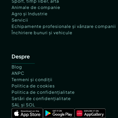
Sport, timp liber, artă
Animale de companie
Agro și Industrie
Servicii
Echipamente profesionale și vânzare companii
Închiriere bunuri și vehicule
Despre
Blog
ANPC
Termeni și condiții
Politica de cookies
Politica de confidențialitate
Setări de confidențialitate
SAL și SOL