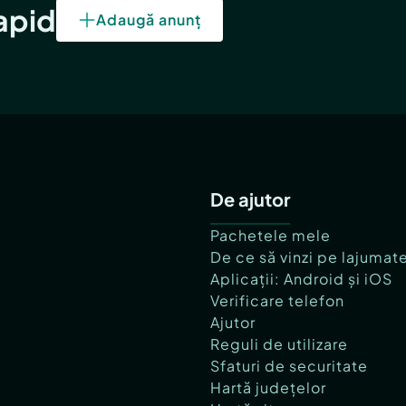
rapid
Adaugă anunț
De ajutor
Pachetele mele
De ce să vinzi pe lajumat
Aplicații: Android și iOS
Verificare telefon
Ajutor
Reguli de utilizare
Sfaturi de securitate
Hartă județelor