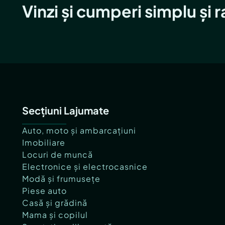
Vinzi și cumperi simplu și 
Secțiuni Lajumate
Auto, moto și ambarcațiuni
Imobiliare
Locuri de muncă
Electronice și electrocasnice
Modă și frumusețe
Piese auto
Casă și grădină
Mama și copilul