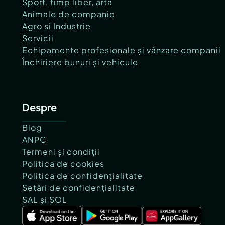
Sport, timp liber, artă
Animale de companie
Agro și Industrie
Servicii
Echipamente profesionale și vânzare companii
Închiriere bunuri și vehicule
Despre
Blog
ANPC
Termeni și condiții
Politica de cookies
Politica de confidențialitate
Setări de confidențialitate
SAL și SOL