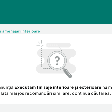
de amenajari interioare
anunțul
Executam finisaje interioare și exterioare
nu ma
Iată mai jos recomandări similare, continua căutarea.