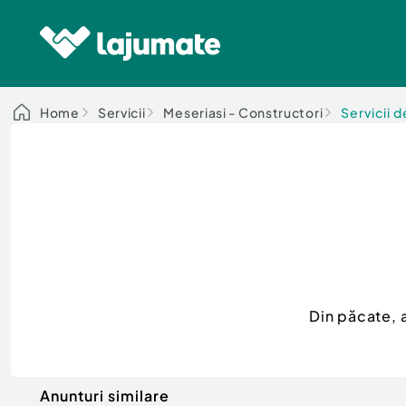
Home
Servicii
Meseriasi - Constructori
Servicii 
Din păcate, 
Anunturi similare