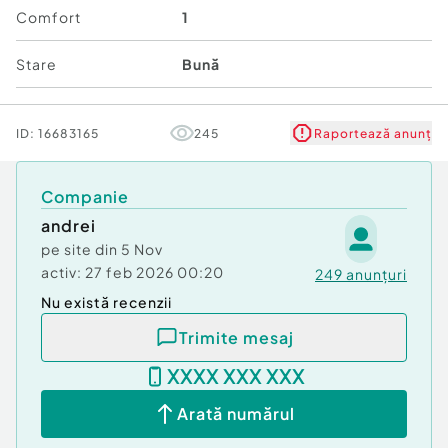
Comfort
1
Stare
Bună
ID:
16683165
245
Raportează anunț
Companie
andrei
pe site din
5 Nov
activ:
27 feb 2026 00:20
249
anunțuri
Nu există recenzii
Trimite mesaj
XXXX XXX XXX
Arată numărul