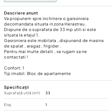
Descriere anunt
Va propunem spre inchiriere o garsoniera
decomandata situata in zona Herastrau .
Dispune de o suprafata de 33 mp utili si este
situata la etajul 1.
Gasroniera este mobilata , dispunand de masina
de spalat , aragaz , frigider .
Pentru mai multe detalii , va rugam sa ne
contactati !
Confort:
1
Tip imobil:
Bloc de apartamente
Specificații
Suprafață utilă (m²)
33
Etaj
1