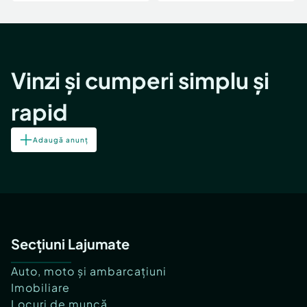
Vinzi și cumperi simplu și
rapid
Adaugă anunț
Secțiuni Lajumate
Auto, moto și ambarcațiuni
Imobiliare
Locuri de muncă