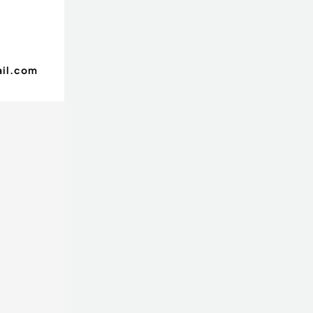
il.com