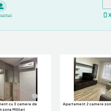
nunțuri
ent cu 3 camere de
Apartament 2 camere zon
in zona Militari