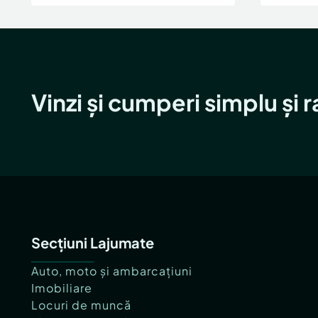
Vinzi și cumperi simplu și 
Secțiuni Lajumate
Auto, moto și ambarcațiuni
Imobiliare
Locuri de muncă