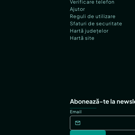
Verificare telefon
Ajutor
Reguli de utilizare
Sfaturi de securitate
Hartă județelor
Hartă site
Abonează-te la newsl
Email