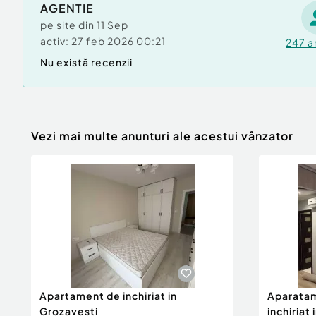
AGENTIE
pe site din
11 Sep
activ:
27 feb 2026 00:21
247
a
Nu există recenzii
Vezi mai multe anunturi ale acestui vânzator
Apartament de inchiriat in
Aparatam
Grozavesti
inchiriat 