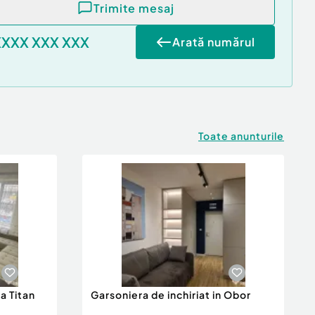
Trimite mesaj
XXXX XXX XXX
Arată numărul
Toate anunturile
a Titan
Garsoniera de inchiriat in Obor