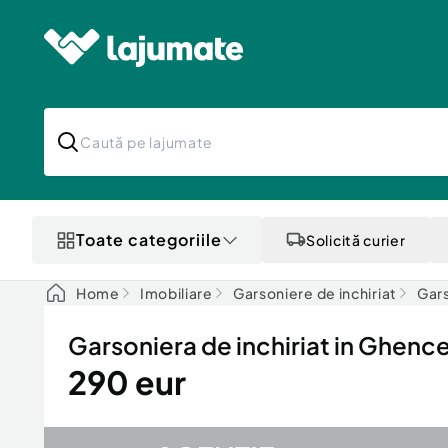
Toate categoriile
Solicită curier
Home
Imobiliare
Garsoniere de inchiriat
Gars
Garsoniera de inchiriat in Ghenc
290 eur