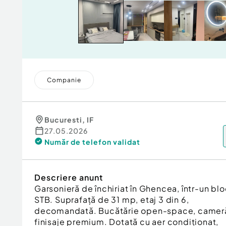
Companie
Bucuresti
,
IF
27.05.2026
Număr de telefon
validat
Descriere anunt
Garsonieră de închiriat în Ghencea, într-un blo
STB. Suprafață de 31 mp, etaj 3 din 6,
decomandată. Bucătărie open-space, cameră 
finisaje premium. Dotată cu aer condiționat,