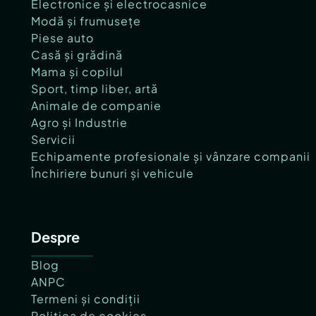
Electronice și electrocasnice
Modă și frumusețe
Piese auto
Casă și grădină
Mama și copilul
Sport, timp liber, artă
Animale de companie
Agro și Industrie
Servicii
Echipamente profesionale și vânzare companii
Închiriere bunuri și vehicule
Despre
Blog
ANPC
Termeni și condiții
Politica de cookies