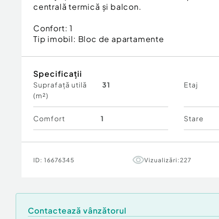
centrală termică și balcon.
Confort:
1
Tip imobil:
Bloc de apartamente
Specificații
Suprafață utilă
31
Etaj
(m²)
Comfort
1
Stare
ID:
16676345
Vizualizări:
227
Contactează vânzătorul