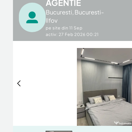
AGENTIE
Bucuresti
,
Bucuresti-
Ilfov
pe site din
11 Sep
activ: 27 Feb 2026 00:21