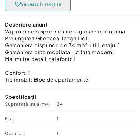
Salvează la favorite
Descriere anunt
Va propunem spre inchiriere garsoniera in zona
Prelungirea Ghencea, langa Lidl.
Garsoniera dispunde de 34 mp2 utili, etajul 1 .
Garsoniera este mobilata i utilata modern !
Mai multe detalii telefonic !
Confort:
1
Tip imobil:
Bloc de apartamente
Specificații
Suprafață utilă (m²)
34
Etaj
1
Comfort
1