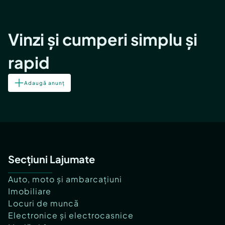
Vinzi și cumperi simplu și
rapid
Adaugă anunț
Secțiuni Lajumate
Auto, moto și ambarcațiuni
Imobiliare
Locuri de muncă
Electronice și electrocasnice