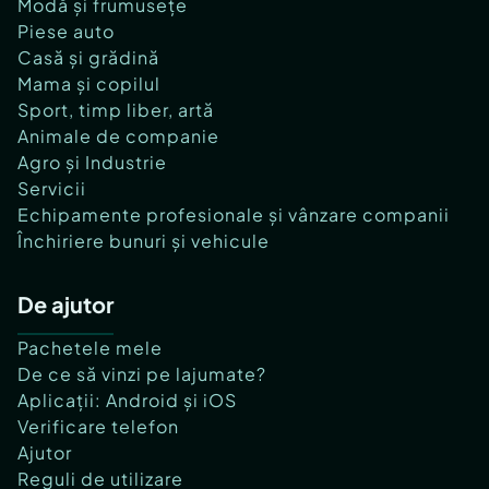
Modă și frumusețe
Piese auto
Casă și grădină
Mama și copilul
Sport, timp liber, artă
Animale de companie
Agro și Industrie
Servicii
Echipamente profesionale și vânzare companii
Închiriere bunuri și vehicule
De ajutor
Pachetele mele
De ce să vinzi pe lajumate?
Aplicații: Android și iOS
Verificare telefon
Ajutor
Reguli de utilizare