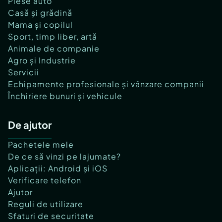
Piese auto
Casă și grădină
Mama și copilul
Sport, timp liber, artă
Animale de companie
Agro și Industrie
Servicii
Echipamente profesionale și vânzare companii
Închiriere bunuri și vehicule
De ajutor
Pachetele mele
De ce să vinzi pe lajumate?
Aplicații: Android și iOS
Verificare telefon
Ajutor
Reguli de utilizare
Sfaturi de securitate