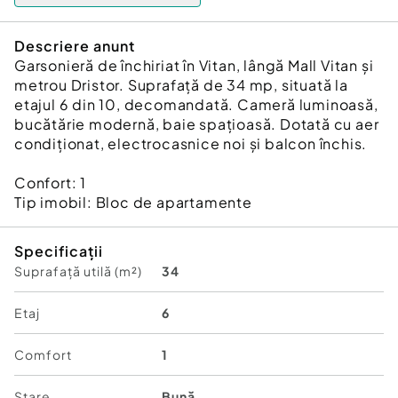
Descriere anunt
Garsonieră de închiriat în Vitan, lângă Mall Vitan și
metrou Dristor. Suprafață de 34 mp, situată la
etajul 6 din 10, decomandată. Cameră luminoasă,
bucătărie modernă, baie spațioasă. Dotată cu aer
condiționat, electrocasnice noi și balcon închis.
Confort:
1
Tip imobil:
Bloc de apartamente
Specificații
Suprafață utilă (m²)
34
Etaj
6
Comfort
1
Stare
Bună