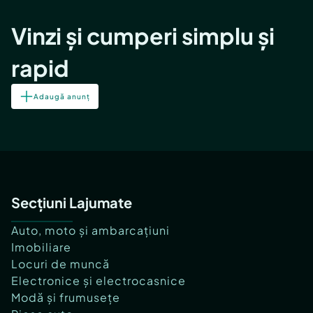
Vinzi și cumperi simplu și
rapid
Adaugă anunț
Secțiuni Lajumate
Auto, moto și ambarcațiuni
Imobiliare
Locuri de muncă
Electronice și electrocasnice
Modă și frumusețe