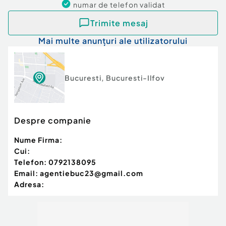
numar de telefon
validat
Trimite mesaj
Mai multe anunțuri ale utilizatorului
Bucuresti
,
Bucuresti-Ilfov
Despre companie
Nume Firma:
Cui:
Telefon:
0792138095
Email:
agentiebuc23@gmail.com
Adresa: