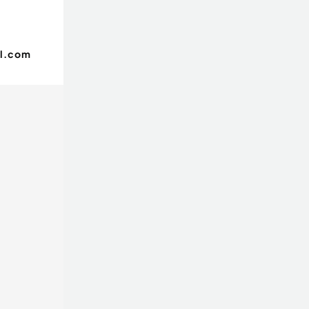
l.com