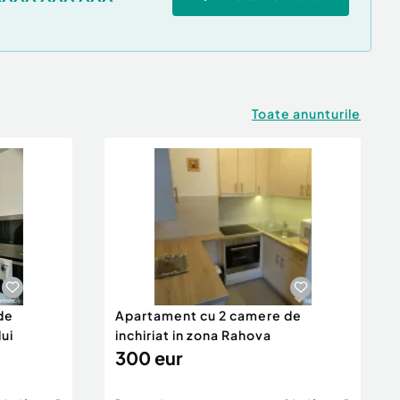
Toate anunturile
de
Apartament cu 2 camere de
lui
inchiriat in zona Rahova
300 eur