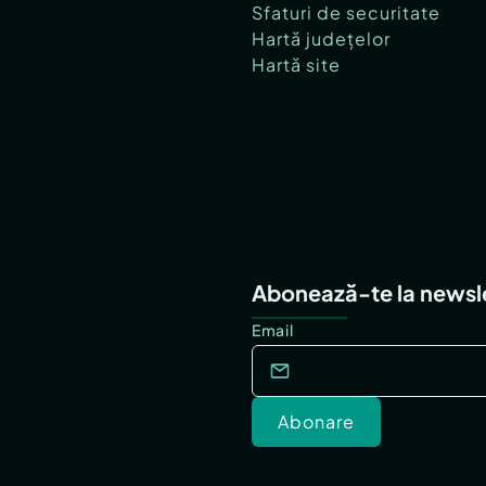
Sfaturi de securitate
Hartă județelor
Hartă site
Abonează-te la newsl
Email
Abonare