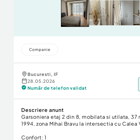
Companie
Bucuresti
,
IF
28.05.2026
Număr de telefon
validat
Descriere anunt
Garsoniera etaj 2 din 8, mobilata si utilata, 3
1994, zona Mihai Bravu la intersectia cu Calea 
Confort:
1