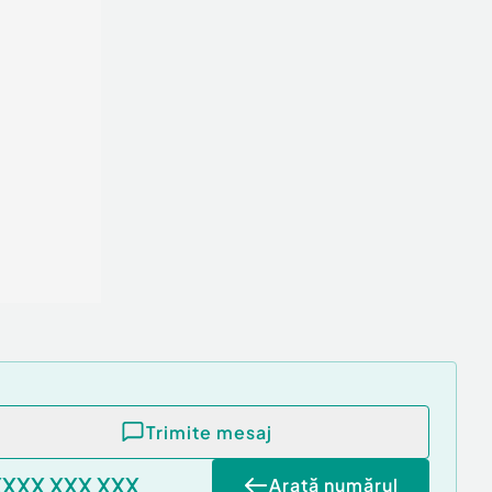
Trimite mesaj
XXXX XXX XXX
Arată numărul