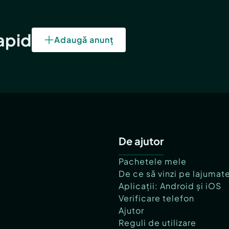
rapid
Adaugă anunț
De ajutor
Pachetele mele
De ce să vinzi pe lajumat
Aplicații: Android și iOS
Verificare telefon
Ajutor
Reguli de utilizare