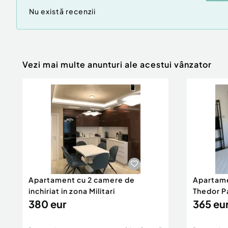
Nu există recenzii
Vezi mai multe anunturi ale acestui vânzator
Apartament cu 2 camere de
Apartame
inchiriat in zona Militari
Thedor P
380 eur
365 eu