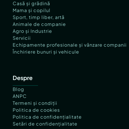
Casă și grădină
Mama și copilul
Sport, timp liber, artă
Animale de companie
Agro și Industrie
Servicii
Echipamente profesionale și vânzare companii
Închiriere bunuri și vehicule
Despre
Blog
ANPC
Termeni și condiții
Politica de cookies
Politica de confidențialitate
Setări de confidențialitate