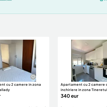
nt cu 2 camere in zona
Apartament cu 2 camere 
allady
inchiriere in zona Tineretu
r
340 eur