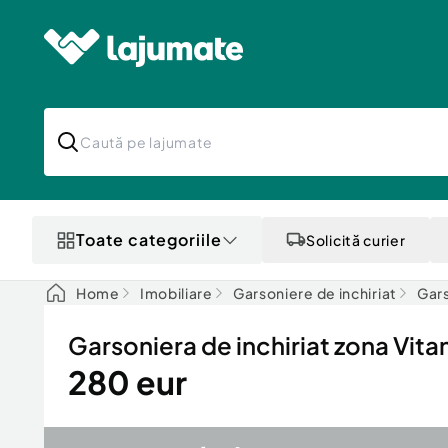
Toate categoriile
Solicită curier
Home
Imobiliare
Garsoniere de inchiriat
Gars
Garsoniera de inchiriat zona Vita
280 eur