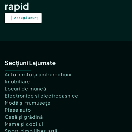
rapid
Adaugă anunț
Secțiuni Lajumate
Auto, moto și ambarcațiuni
Imobiliare
Locuri de muncă
Electronice și electrocasnice
Modă și frumusețe
Piese auto
Casă și grădină
Mama și copilul
Sport, timp liber, artă