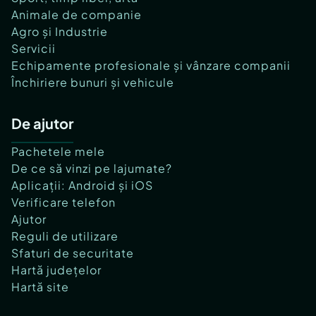
Animale de companie
Agro și Industrie
Servicii
Echipamente profesionale și vânzare companii
Închiriere bunuri și vehicule
De ajutor
Pachetele mele
De ce să vinzi pe lajumate?
Aplicații: Android și iOS
Verificare telefon
Ajutor
Reguli de utilizare
Sfaturi de securitate
Hartă județelor
Hartă site