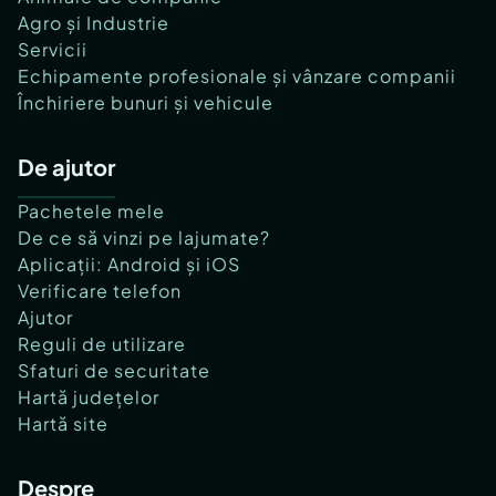
Agro și Industrie
Servicii
Echipamente profesionale și vânzare companii
Închiriere bunuri și vehicule
De ajutor
Pachetele mele
De ce să vinzi pe lajumate?
Aplicații: Android și iOS
Verificare telefon
Ajutor
Reguli de utilizare
Sfaturi de securitate
Hartă județelor
Hartă site
Despre