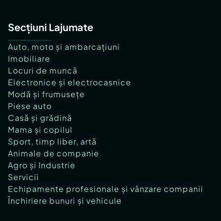
Secțiuni Lajumate
Auto, moto și ambarcațiuni
Imobiliare
Locuri de muncă
Electronice și electrocasnice
Modă și frumusețe
Piese auto
Casă și grădină
Mama și copilul
Sport, timp liber, artă
Animale de companie
Agro și Industrie
Servicii
Echipamente profesionale și vânzare companii
Închiriere bunuri și vehicule