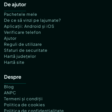
De ajutor
Pachetele mele
De ce să vinzi pe lajumate?
Aplicații: Android și iOS
Verificare telefon
Ajutor
Reguli de utilizare
Sfaturi de securitate
Hartă județelor
Hartă site
Despre
Blog
ANPC
Termeni și condiții
Politica de cookies
Politica de confidențialitate