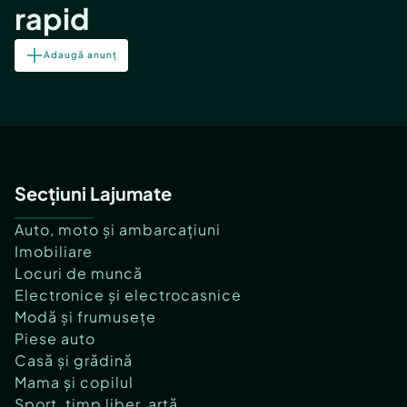
rapid
Adaugă anunț
Secțiuni Lajumate
Auto, moto și ambarcațiuni
Imobiliare
Locuri de muncă
Electronice și electrocasnice
Modă și frumusețe
Piese auto
Casă și grădină
Mama și copilul
Sport, timp liber, artă