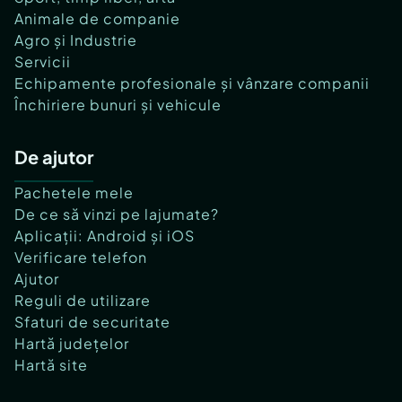
Animale de companie
Agro și Industrie
Servicii
Echipamente profesionale și vânzare companii
Închiriere bunuri și vehicule
De ajutor
Pachetele mele
De ce să vinzi pe lajumate?
Aplicații: Android și iOS
Verificare telefon
Ajutor
Reguli de utilizare
Sfaturi de securitate
Hartă județelor
Hartă site