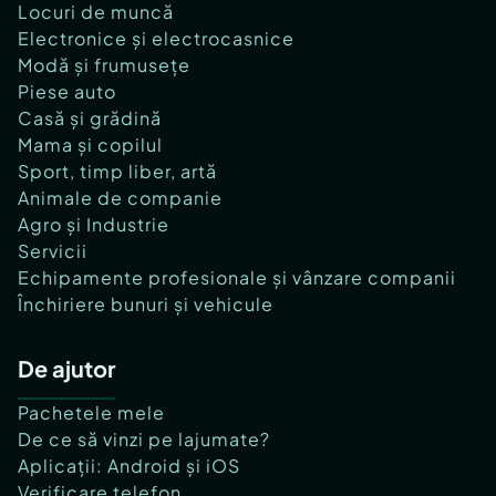
Locuri de muncă
Electronice și electrocasnice
Modă și frumusețe
Piese auto
Casă și grădină
Mama și copilul
Sport, timp liber, artă
Animale de companie
Agro și Industrie
Servicii
Echipamente profesionale și vânzare companii
Închiriere bunuri și vehicule
De ajutor
Pachetele mele
De ce să vinzi pe lajumate?
Aplicații: Android și iOS
Verificare telefon