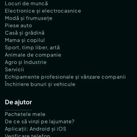
Locuri de muncă
Electronice și electrocasnice
Modă și frumusețe
Piese auto
Casă și grădină
Mama și copilul
Sport, timp liber, artă
Animale de companie
Agro și Industrie
Servicii
Echipamente profesionale și vânzare companii
Închiriere bunuri și vehicule
De ajutor
Pachetele mele
De ce să vinzi pe lajumate?
Aplicații: Android și iOS
Verificare telefon